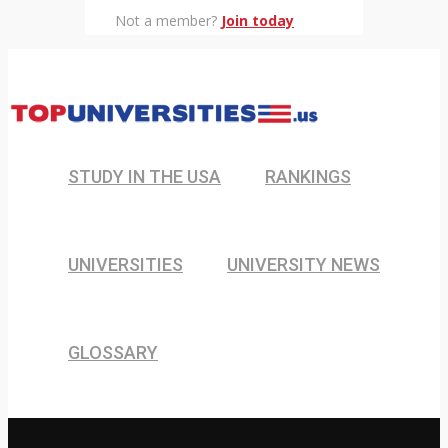
Not a member?
Join today
STUDY IN THE USA
RANKINGS
UNIVERSITIES
UNIVERSITY NEWS
GLOSSARY