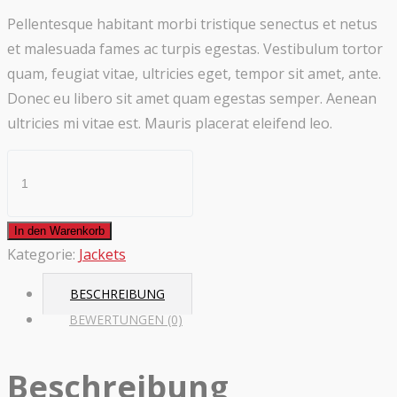
Pellentesque habitant morbi tristique senectus et netus
et malesuada fames ac turpis egestas. Vestibulum tortor
quam, feugiat vitae, ultricies eget, tempor sit amet, ante.
Donec eu libero sit amet quam egestas semper. Aenean
ultricies mi vitae est. Mauris placerat eleifend leo.
Kaiseki
Lightweight
Menge
In den Warenkorb
Kategorie:
Jackets
BESCHREIBUNG
BEWERTUNGEN (0)
Beschreibung