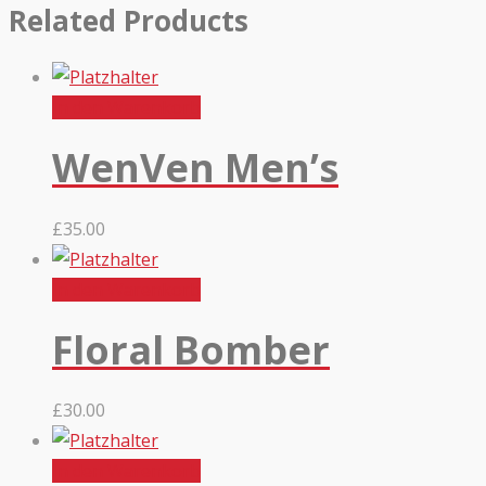
Related Products
In den Warenkorb
WenVen Men’s
£
35.00
In den Warenkorb
Floral Bomber
£
30.00
In den Warenkorb