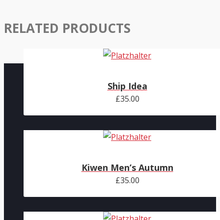
RELATED PRODUCTS
Ship Idea
£
35.00
Kiwen Men’s Autumn
£
35.00