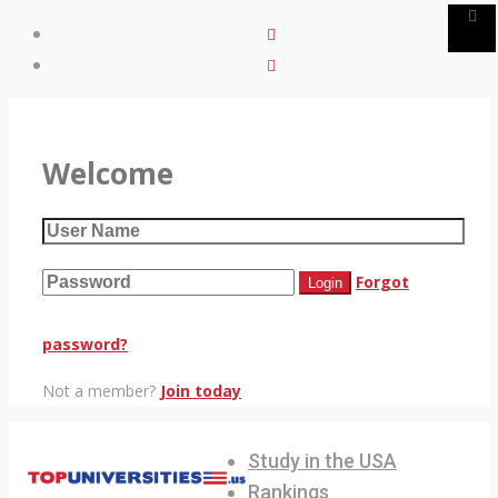
Welcome
Forgot
password?
Not a member?
Join today
Study in the USA
Rankings