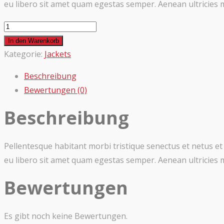
eu libero sit amet quam egestas semper. Aenean ultricies mi
Kiwen
Men's
In den Warenkorb
Autumn
Kategorie:
Jackets
Menge
Beschreibung
Bewertungen (0)
Beschreibung
Pellentesque habitant morbi tristique senectus et netus et
eu libero sit amet quam egestas semper. Aenean ultricies mi
Bewertungen
Es gibt noch keine Bewertungen.