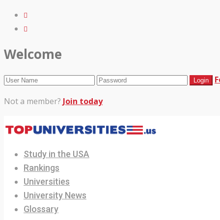
Welcome
F
Not a member?
Join today
Study in the USA
Rankings
Universities
University News
Glossary